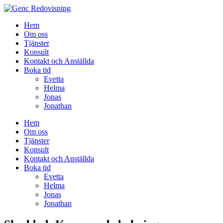
Hem
Om oss
Tjänster
Konsult
Kontakt och Anställda
Boka tid
Evetta
Helma
Jonas
Jonathan
Hem
Om oss
Tjänster
Konsult
Kontakt och Anställda
Boka tid
Evetta
Helma
Jonas
Jonathan