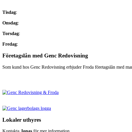
Tisdag
:
Onsdag
:
Torsdag
:
Fredag
:
Företagslån med Genc Redovisning
Som kund hos Genc Redovisning erbjuder Froda företagslån med markn
Lokaler uthyres
Kontakta
Jonas
för mer information