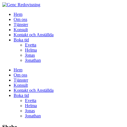
Hem
Om oss
Tjänster
Konsult
Kontakt och Anställda
Boka tid
Evetta
Helma
Jonas
Jonathan
Hem
Om oss
Tjänster
Konsult
Kontakt och Anställda
Boka tid
Evetta
Helma
Jonas
Jonathan
Shabo