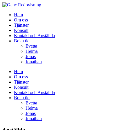
Hem
Om oss
Tjänster
Konsult
Kontakt och Anställda
Boka tid
Evetta
Helma
Jonas
Jonathan
Hem
Om oss
Tjänster
Konsult
Kontakt och Anställda
Boka tid
Evetta
Helma
Jonas
Jonathan
Anställda