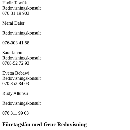
Hadir Tawfik
Redovisningskonsult
076-31 19 903
Meral Daler
Redovisningskonsult
076-003 41 58
Sara Jabou
Redovisningskonsult
0708-52 72 93
Evetta Bebawi
Redovisningskonsult
070 852 84 03
Rudy Altunsu
Redovisningskonsult
076 311 99 03
Företagslån med Genc Redovisning