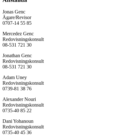
Jonas Genc
Ägare/Revisor
0707-14 55 85
Mercedez Genc
Redovisningskonsult
08-531 721 30
Jonathan Genc
Redovisningskonsult
08-531 721 30
Adam Uney
Redovisningskonsult
0739-81 38 76
Alexander Nouri
Redovisningskonsult
0735-40 85 22
Dani Yohanoun
Redovisningskonsult
0735-40 45 36